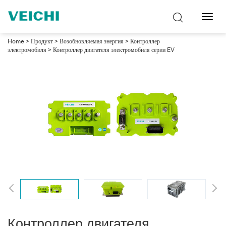
Перек
навиг
Home
>
Продукт
>
Возобновляемая энергия
>
Контроллер
электромобиля
> Контроллер двигателя электромобиля серии EV
Контроллер двигателя