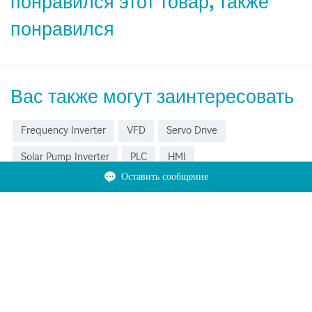
понравился этот товар, также
понравился
Вас также могут заинтересовать
Frequency Inverter
VFD
Servo Drive
Solar Pump Inverter
PLC
HMI
Оставить сообщение
О VEICHI
Товары для дома
Решения для данной проблемы