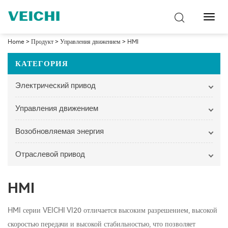
Перек
навиг
Home
>
Продукт
>
Управления движением
>
HMI
КАТЕГОРИЯ
Электрический привод
Управления движением
Возобновляемая энергия
Отраслевой привод
HMI
HMI серии VEICHI VI20 отличается высоким разрешением, высокой
скоростью передачи и высокой стабильностью, что позволяет