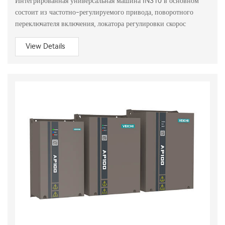
Интегрированная универсальная машина IN310 в основном
состоит из частотно-регулируемого привода, поворотного
переключателя включения, локатора регулировки скорос
View Details