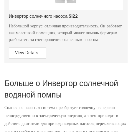
Инвертор солнечного насоса SI22
Небольшой корпус, отличная производительность. Он работает
как маленький помощник, который может помочь фермерам
разбогатеть за счет орошения солнечным насосом. ，
View Details
Больше о Инвертор солнечной
водяной помпы
Солнечная насосная система преобразует солнечную энергию
непосредственно в электрическую энергию, а затем приводит в
действие двигатели для привода водяных насосов, перекачивающих
воду из глубоких колодцев, рек, озер и других источников воды.