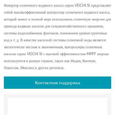
Инвертор солнечного водяного насоса серии VEICHI SI представляет
собой высокоэффективный контроллер солнечного водяного насоса,
который может в полной мере использовать солнечную энергию для
привода водяных насосов для сельскохозяйственного орошения,
системы водоснабжения, фонтанов, понижения уровня грунтовых
вод и т. д. В качестве насосной системы солнечной воды является
экологически чистым и экономичным, контроллеры солнечных
насосов серии VEICHI SI с высокой эффективностью MPPT широко
используются в разных странах, таких как Индия, Вьетнам,
Пакистан, Мексика и других регионах.
Контактная поддержка