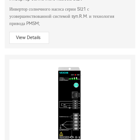
Инвертор солнечного насоса серии SI21 с
усовершенствованной системой syn.R.M. и технология
привода PMSM;
View Details