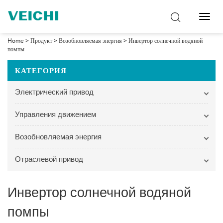
Перек
навиг
Home
>
Продукт
>
Возобновляемая энергия
>
Инвертор солнечной водяной
помпы
КАТЕГОРИЯ
Электрический привод
Управления движением
Возобновляемая энергия
Отраслевой привод
Инвертор солнечной водяной
помпы