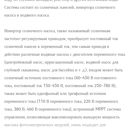
Система состоит из солнечных панелей, инвертора солнечного
насоса и водяного насоса.
Инвертор солнечного насоса, также называемый солнечным
частотно-регулируемым приводом, преобразует постоянный ток
солнечной панели в переменный ток, тем самым приводя в
действие различные водяные насосы с двигателем переменного тока
(центробежный насос, ирригационный насос, водяной насос для
глубокой скважины, насос для бассейна и т. д.), входом может быть
солнечный источник постоянного тока (60-450 В постоянного
тока, постоянный ток 150-450 В, постоянный ток 250-780 В),
также может быть однофазный или трехфазный источник
переменного тока (110 В переменного тока, 220 В переменного
тока, 380 В, 460 В переменного тока), встроенный MPPT система
управления, позволяющая максимизировать выходную мощность
массива фотоэлектрических модулей, очень подходит для