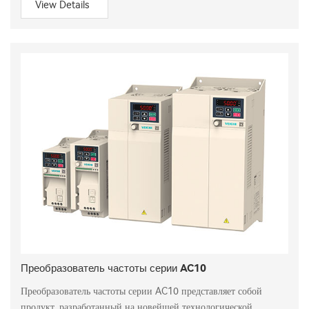
View Details
Преобразователь частоты серии AC10
Преобразователь частоты серии AC10 представляет собой
продукт, разработанный на новейшей технологической