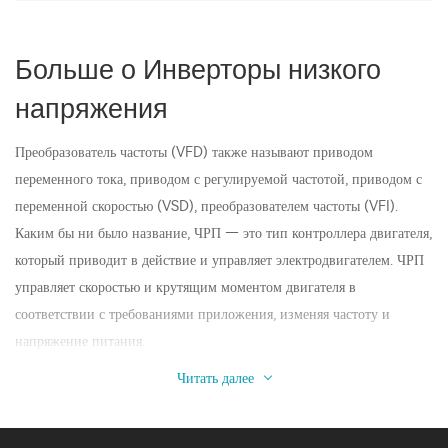
Больше о Инверторы низкого
напряжения
Преобразователь частоты (VFD) также называют приводом
переменного тока, приводом с регулируемой частотой, приводом с
переменной скоростью (VSD), преобразователем частоты (VFI).
Каким бы ни было название, ЧРП — это тип контроллера двигателя,
который приводит в действие и управляет электродвигателем. ЧРП
управляет скоростью и крутящим моментом двигателя в
соответствии с требованиями приложения, изменяя частоту и
напряжение питания.
Читать далее