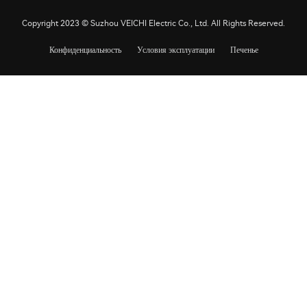
Copyright 2023 © Suzhou VEICHI Electric Co., Ltd. All Rights Reserved.
Конфиденциальность
Условия эксплуатации
Печенье