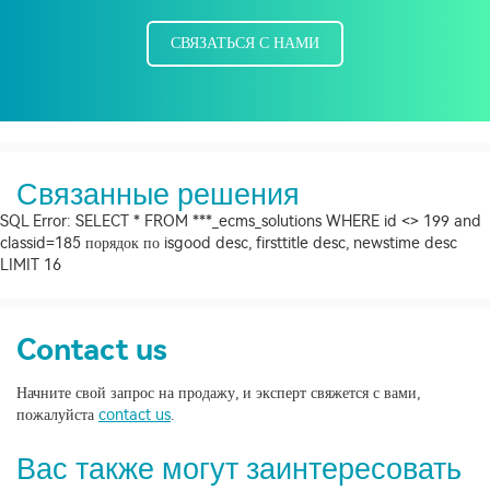
СВЯЗАТЬСЯ С НАМИ
Связанные решения
SQL Error: SELECT * FROM ***_ecms_solutions WHERE id <> 199 and
classid=185 порядок по isgood desc, firsttitle desc, newstime desc
LIMIT 16
Contact us
Начните свой запрос на продажу, и эксперт свяжется с вами,
пожалуйста
contact us
.
Вас также могут заинтересовать