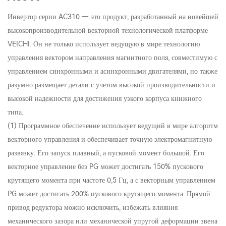
Инвертор серии AC310 — это продукт, разработанный на новейшей
высокопроизводительной векторной технологической платформе
VEICHI. Он не только использует ведущую в мире технологию
управления вектором направления магнитного поля, совместимую с
управлением синхронными и асинхронными двигателями, но также
разумно размещает детали с учетом высокой производительности и
высокой надежности для достижения узкого корпуса книжного
типа.
(1) Программное обеспечение использует ведущий в мире алгоритм
векторного управления и обеспечивает точную электромагнитную
развязку. Его запуск плавный, а пусковой момент большой. Его
векторное управление без PG может достигать 150% пускового
крутящего момента при частоте 0,5 Гц, а с векторным управлением
PG может достигать 200% пускового крутящего момента. Прямой
привод редуктора можно исключить, избежать влияния
механического зазора или механической упругой деформации звена