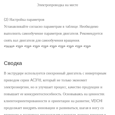
Электропроводка на месте
(2) Настройка параметров
Устанавливайте согласно параметрам в таблице. Необходимо
выполнить самообучение параметров двигателя. Рекомендуется
снять вал двигателя для самообучения вращения.
<тело> <тр> <тр> <тр> <тр> <тр> <тр> <тр> <тр> <тр>
Сводка
В экструдере используется синхронный двигатель с инверторным
приводом серии AC310, который не только экономит
электроэнергию, но и улучшает процесс, качество продукции и
повышает ее конкурентоспособность. Основываясь на ценностях
клиентоориентированности и ориентации на развитие, VEICHI
продолжает внедрять инновации и развиваться, шагая в ногу со
временем и постоянно предоставляя клиентам лучшие решения в