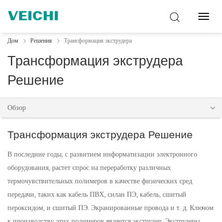
Перек
навиг
Дом
Решения
Трансформация экструдера
Трансформация экструдера
Решение
Обзор
Трансформация экструдера Решение
В последние годы, с развитием информатизации электронного
оборудования, растет спрос на переработку различных
термочувствительных полимеров в качестве физических сред
передачи, таких как кабель ПВХ, силан ПЭ, кабель, сшитый
пероксидом, и сшитый ПЭ. Экранированные провода и т. д. Ключом
к производству этих полимеров является экструдер. Экструдеры