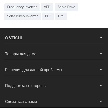
Frequency Inverter
VFD
Servo Drive
Solar Pump Inverter
PLC
HMI
О VEICHI
Товары для дома
Решения для данной проблемы
Поддержка со стороны
Связаться с нами