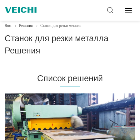
Перек
навиг
Дом
Решения
Станок для резки металла
Станок для резки металла
Решения
Список решений